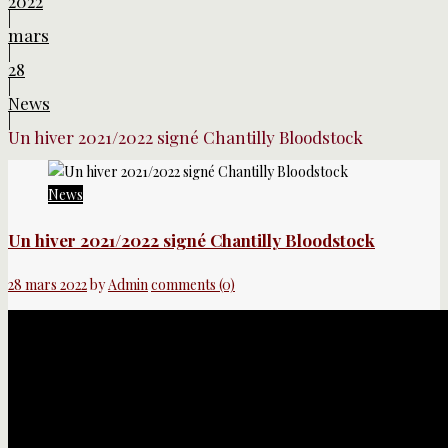
2022
|
mars
|
28
|
News
|
Un hiver 2021/2022 signé Chantilly Bloodstock
News
Un hiver 2021/2022 signé Chantilly Bloodstock
28 mars 2022
by
Admin
comments (0)