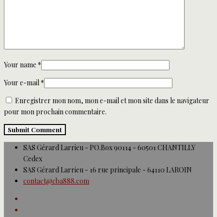
Your name
*
Your e-mail
*
Enregistrer mon nom, mon e-mail et mon site dans le navigateur
pour mon prochain commentaire.
SAS Gérard Larrieu - PO.Box 90114 - 60501 CHANTILLY
Cedex
SAS Gérard Larrieu - 16 rue principale - 64110 LAROIN
contact@cba888.com