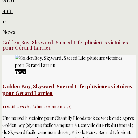
2020
|
août
|
11
|
News
|
Golden Boy, Skyward, Sacred Life: plusieurs victoires
pour Gérard Larrieu
News
Golden Boy, Skyward, Sacred Life: plusieurs victoires
pour Gérard Larrieu
11 août 2020
by
Admin
comments (0)
Une nouvelle victoire pour Chantilly Bloodstock ce week end ; Apres
Golden Boy (Siyouni) facile vainqueur à Deauville du Prix du Littoral ;
de Skyward facile vainqueur du Gr3 Prix de Reux ; Sacred Life vient