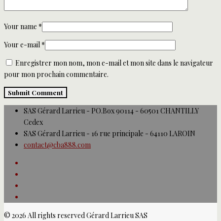
Your name
*
Your e-mail
*
Enregistrer mon nom, mon e-mail et mon site dans le navigateur
pour mon prochain commentaire.
SAS Gérard Larrieu - PO.Box 90114 - 60501 CHANTILLY
Cedex
SAS Gérard Larrieu - 16 rue principale - 64110 LAROIN
contact@cba888.com
© 2026 All rights reserved Gérard Larrieu SAS