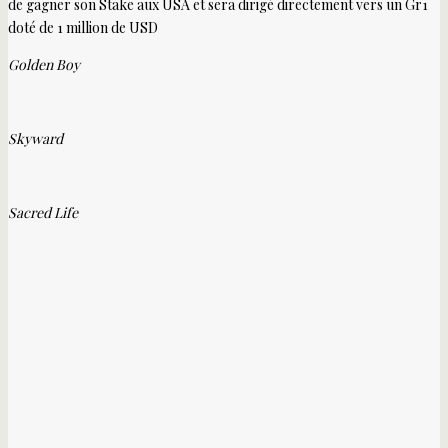
de gagner son Stake aux USA et sera dirigé directement vers un Gr1
doté de 1 million de USD
Golden Boy
Skyward
Sacred Life