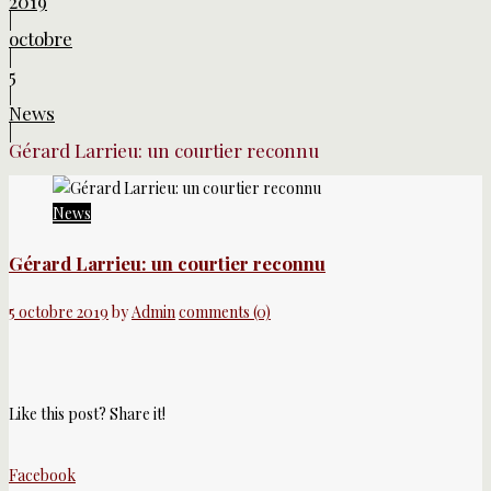
2019
|
octobre
|
5
|
News
|
Gérard Larrieu: un courtier reconnu
News
Gérard Larrieu: un courtier reconnu
5 octobre 2019
by
Admin
comments (0)
Like this post? Share it!
Facebook