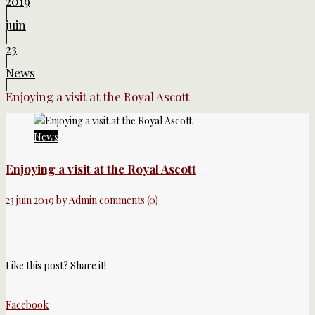
2019
|
juin
|
23
|
News
|
Enjoying a visit at the Royal Ascott
News
Enjoying a visit at the Royal Ascott
23 juin 2019
by
Admin
comments (0)
Like this post? Share it!
Facebook